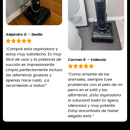
Alejandro G. – Sevilla
“Compré esta aspiradora y
estoy muy satisfecho. Es muy
fácil de usar y la potencia de
Carmen R. – Valencia
succión es impresionante.
Limpia perfectamente incluso
“Como amante de los
las alfombras gruesas y
animales, siempre tuve
apenas hace ruido. ¡La
problemas con el pelo de mi
recomiendo a todos!”
perro en el sofá y las
alfombras. ¡Esta aspiradora
lo solucionó todo! Es ligera,
silenciosa y muy potente.
Estoy encantada de haber
elegido esta.”