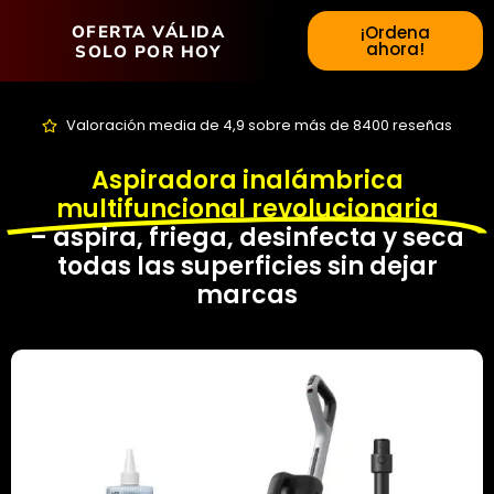
OFERTA VÁLIDA
¡Ordena
ahora!
SOLO POR HOY
Valoración media de 4,9 sobre más de 8400 reseñas
Aspiradora inalámbrica
multifuncional revolucionaria
– aspira, friega, desinfecta y seca
todas las superficies sin dejar
marcas