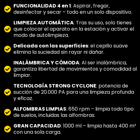
FUNCIONALIDAD 4 en 1
: Aspirar, fregar,
desinfectar y secar – todo en un solo dispositivo.
LIMPIEZA AUTOMÁTICA
: Tras su uso, solo tienes
que colocar el aparato en la estación y activar el
modo de autolimpieza.
Delicada con las superficies
: el cepillo suave
elimina la suciedad sin rayar ni dañar.
INALÁMBRICA Y CÓMODA
: Al ser inalámbrica,
garantiza libertad de movimientos y comodidad al
limpiar.
TECNOLOGÍA STRONG CYCLONE
: potencia de
succión de 20.000 PA para una limpieza profunda
y eficaz.
ALFOMBRAS LIMPIAS
: 650 rpm – limpia todo tipo
de suelos, incluidas las alfombras.
GRAN CAPACIDAD
: 1000 ml – limpia hasta 400 m²
con una sola carga.