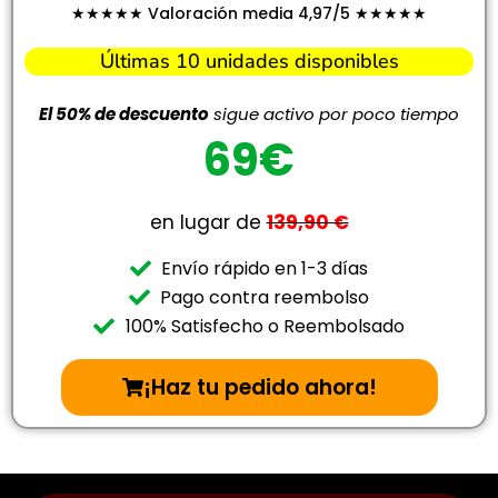
★★★★★ Valoración media 4,97/5 ★★★★★
Últimas 10 unidades disponibles
El 50% de descuento
sigue activo por poco tiempo
69€
en lugar de
139,90 €
Envío rápido en 1-3 días
Pago contra reembolso
100% Satisfecho o Reembolsado
¡Haz tu pedido ahora!