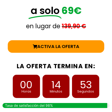
a solo
69€
en lugar de
139,90 €
ACTIVA LA OFERTA
LA OFERTA TERMINA EN:
00
14
52
Horas
Minutos
Segundos
Tasa de satisfacción del 98%