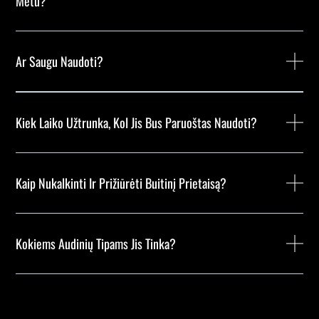
Metu?
Ar Saugu Naudoti?
Kiek Laiko Užtrunka, Kol Jis Bus Paruoštas Naudoti?
Kaip Nukalkinti Ir Prižiūrėti Buitinį Prietaisą?
Kokiems Audinių Tipams Jis Tinka?