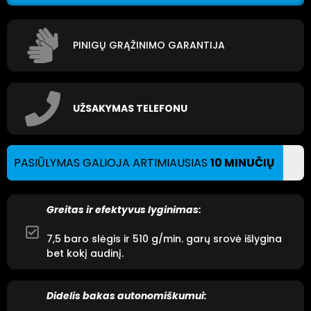
PINIGŲ GRĄŽINIMO GARANTIJA
UŽSAKYMAS TELEFONU
PASIŪLYMAS GALIOJA ARTIMIAUSIAS
10 MINUČIŲ
Greitas ir efektyvus lyginimas:
7,5 baro slėgis ir 510 g/min. garų srovė išlygina
bet kokį audinį.
Didelis bakas autonomiškumui: