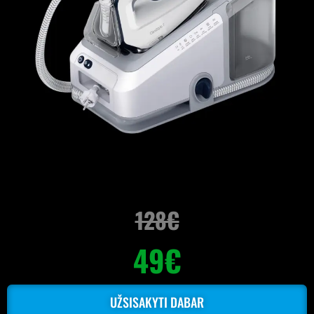
128€
49€
UŽSISAKYTI DABAR