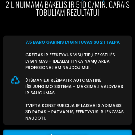
2 L NUIMAMA BAKELIS IR 510 G/MIN. GARAIS
TOBULIAM REZULTATUI
7,5 BARO GARINIS LYGINTUVAS SU 2 l TALPA
GREITAS IR EFEKTYVUS VISŲ TIPŲ TEKSTILĖS
LYGINIMAS – IDEALIAI TINKA NAMŲ ARBA
PROFESIONALIAM NAUDOJIMUI.
3 IŠMANIEJI REŽIMAI IR AUTOMATINĖ
IŠSIJUNGIMO SISTEMA – MAKSIMALI VALDYMAS
IR SAUGUMAS.
TVIRTA KONSTRUKCIJA IR LAISVAI SLYDIMASIS
3D PADAS – PATVARUS, EFEKTYVUS IR LENGVAS
NAUDOTI.