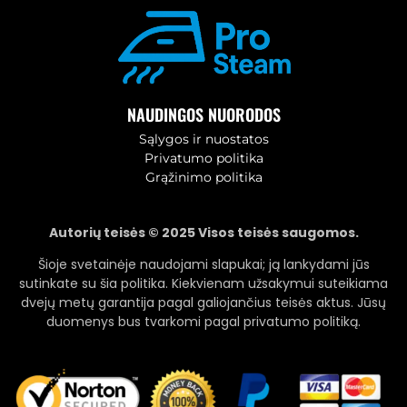
NAUDINGOS NUORODOS
Sąlygos ir nuostatos
Privatumo politika
Grąžinimo politika
Autorių teisės © 2025 Visos teisės saugomos.
Šioje svetainėje naudojami slapukai; ją lankydami jūs
sutinkate su šia politika. Kiekvienam užsakymui suteikiama
dvejų metų garantija pagal galiojančius teisės aktus. Jūsų
duomenys bus tvarkomi pagal privatumo politiką.