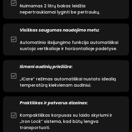
Nuimamas 2 litrų bakas leidžia
nepertraukiamai lyginti be pertraukų.
Visiškas saugumas naudojimo metu:
Automatinio išsijungimo funkcija automatiškai
sustoja vertikalioje ir horizontalioje padėtyse.
Išmani audinių priežiūra:
„iCare“ režimas automatiškai nustato idealią
temperatūrą kiekvienam audiniui.
Praktiškas ir patvarus dizainas:
Kompaktiškas korpusas su laido skyriumi ir
„Iron Lock“ sistema, kad būtų lengva
transportuoti.