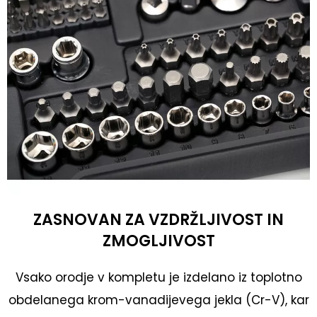
ZASNOVAN ZA VZDRŽLJIVOST IN
ZMOGLJIVOST
Vsako orodje v kompletu je izdelano iz toplotno
obdelanega krom-vanadijevega jekla (Cr-V), kar