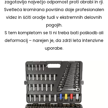
zagotavlja največjo odpornost proti obrabi in rji.
Svetleča kromirana površina daje profesionalen
videz in ščiti orodje tudi v ekstremnih delovnih
pogojih.
S tem kompletom se ti ni treba bati poškodb ali
deformacij – narejen je, da zdrži leta intenzivne
uporabe.