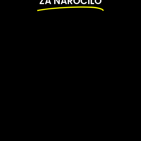
ZA NAROČILO