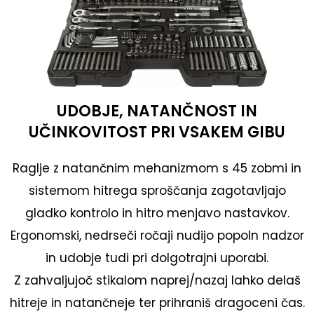
UDOBJE, NATANČNOST IN
UČINKOVITOST PRI VSAKEM GIBU
Raglje z natančnim mehanizmom s 45 zobmi in
sistemom hitrega sproščanja zagotavljajo
gladko kontrolo in hitro menjavo nastavkov.
Ergonomski, nedrseči ročaji nudijo popoln nadzor
in udobje tudi pri dolgotrajni uporabi.
Z zahvaljujoč stikalom naprej/nazaj lahko delaš
hitreje in natančneje ter prihraniš dragoceni čas.