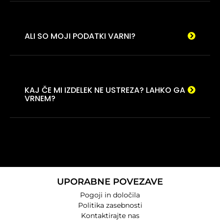
ALI SO MOJI PODATKI VARNI?
KAJ ČE MI IZDELEK NE USTREZA? LAHKO GA
VRNEM?
UPORABNE POVEZAVE
Pogoji in določila
Politika zasebnosti
Kontaktirajte nas