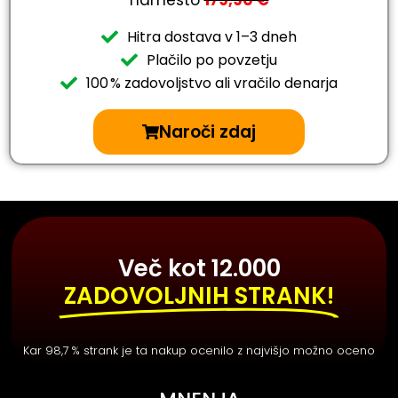
Hitra dostava v 1–3 dneh
Plačilo po povzetju
100 % zadovoljstvo ali vračilo denarja
Naroči zdaj
Več kot 12.000
ZADOVOLJNIH STRANK!
Kar 98,7 % strank je ta nakup ocenilo z najvišjo možno oceno