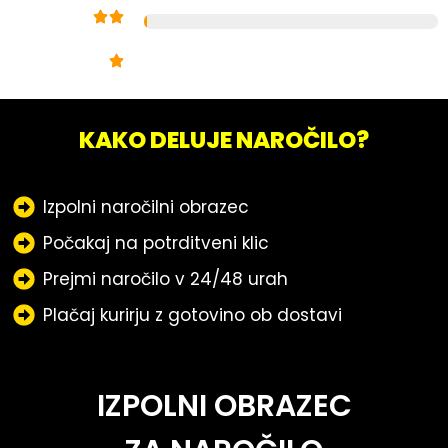
KAKO DELUJE NAROČILO?
Izpolni naročilni obrazec
Počakaj na potrditveni klic
Prejmi naročilo v 24/48 urah
Plačaj kurirju z gotovino ob dostavi
IZPOLNI OBRAZEC