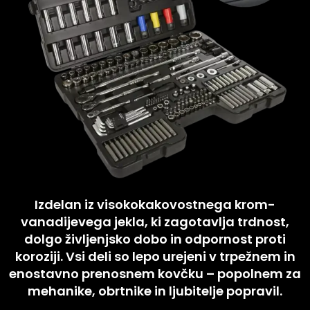
Izdelan iz visokokakovostnega krom-
vanadijevega jekla, ki zagotavlja trdnost,
dolgo življenjsko dobo in odpornost proti
koroziji. Vsi deli so lepo urejeni v trpežnem in
enostavno prenosnem kovčku – popolnem za
mehanike, obrtnike in ljubitelje popravil.