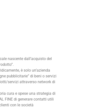
scale nascente dall’acquisto del
rodotto”.
ridicamente, è solo un’azienda
ne pubblicitarie” di beni o servizi
otti/servizi attraverso network di
opria cura e spese una strategia di
L FINE di generare contatti utili
clienti con le società