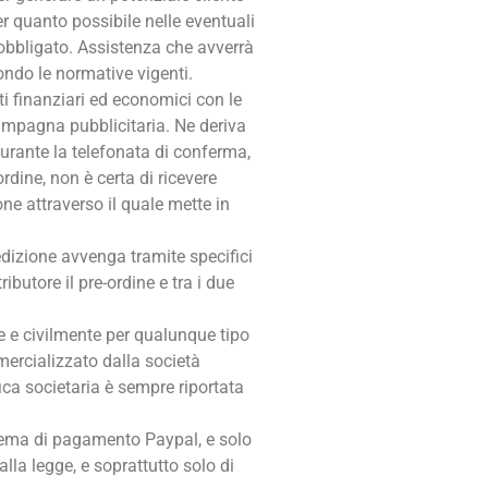
r quanto possibile nelle eventuali
obbligato. Assistenza che avverrà
econdo le normative vigenti.
ti finanziari ed economici con le
 campagna pubblicitaria. Ne deriva
durante la telefonata di conferma,
rdine, non è certa di ricevere
ne attraverso il quale mette in
pedizione avvenga tramite specifici
ibutore il pre-ordine e tra i due
e e civilmente per qualunque tipo
mercializzato dalla società
ica societaria è sempre riportata
istema di pagamento Paypal, e solo
alla legge, e soprattutto solo di