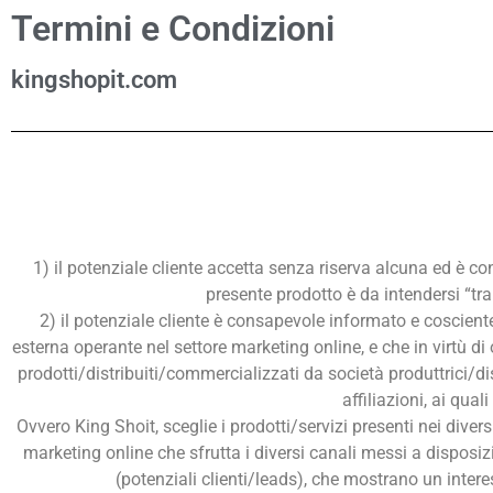
Termini e Condizioni
kingshopit.com
1) il potenziale cliente accetta senza riserva alcuna ed è co
presente prodotto è da intendersi “tra 
2) il potenziale cliente è consapevole informato e coscien
esterna operante nel settore marketing online, e che in virtù di
prodotti/distribuiti/commercializzati da società produttrici/di
affiliazioni, ai qua
Ovvero King Shoit, sceglie i prodotti/servizi presenti nei diver
marketing online che sfrutta i diversi canali messi a disposiz
(potenziali clienti/leads), che mostrano un interess