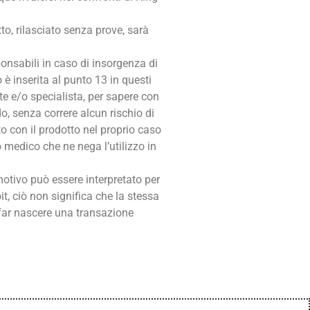
o, rilasciato senza prove, sarà
ponsabili in caso di insorgenza di
è inserita al punto 13 in questi
te e/o specialista, per sapere con
o, senza correre alcun rischio di
o con il prodotto nel proprio caso
o medico che ne nega l’utilizzo in
motivo può essere interpretato per
t, ciò non significa che la stessa
far nascere una transazione