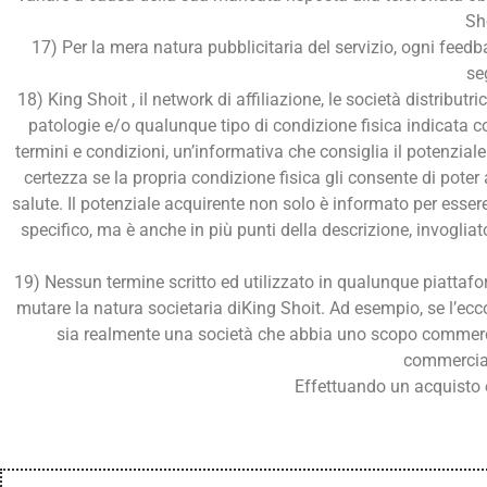
Sho
17) Per la mera natura pubblicitaria del servizio, ogni feed
se
18) King Shoit , il network di affiliazione, le società distrib
patologie e/o qualunque tipo di condizione fisica indicata c
termini e condizioni, un’informativa che consiglia il potenzial
certezza se la propria condizione fisica gli consente di pote
salute. Il potenziale acquirente non solo è informato per esser
specifico, ma è anche in più punti della descrizione, invogliat
19) Nessun termine scritto ed utilizzato in qualunque piattafo
mutare la natura societaria diKing Shoit. Ad esempio, se l’ecc
sia realmente una società che abbia uno scopo commercia
commerciale
Effettuando un acquisto e