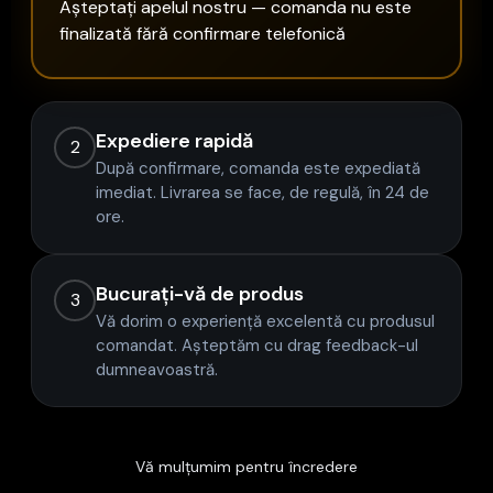
Așteptați apelul nostru — comanda nu este
finalizată fără confirmare telefonică
Expediere rapidă
2
După confirmare, comanda este expediată
imediat. Livrarea se face, de regulă, în 24 de
ore.
Bucurați-vă de produs
3
Vă dorim o experiență excelentă cu produsul
comandat. Așteptăm cu drag feedback-ul
dumneavoastră.
Vă mulțumim pentru încredere