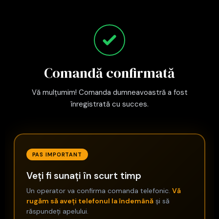
Comandă confirmată
Vă mulțumim! Comanda dumneavoastră a fost
înregistrată cu succes.
PAS IMPORTANT
Veți fi sunați în scurt timp
Un operator va confirma comanda telefonic.
Vă
rugăm să aveți telefonul la îndemână
și să
răspundeți apelului.