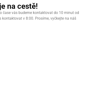
e na cestě!
to čase vás budeme kontaktovat do 10 minut od
kontaktovat v 8:00. Prosíme, vyčkejte na náš