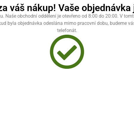
a váš nákup! Vaše objednávka j
u. Naše obchodní oddělení je otevřeno od 8:00 do 20:00. V tom
kud byla objednávka odeslána mimo pracovní dobu, budeme vás 
telefonát.