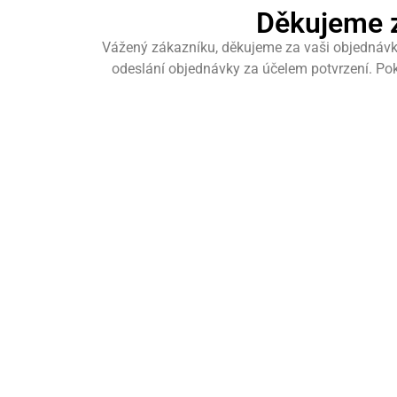
Děkujeme z
Vážený zákazníku, děkujeme za vaši objednávk
odeslání objednávky za účelem potvrzení. Po