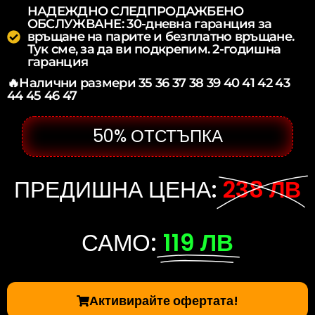
НАДЕЖДНО СЛЕДПРОДАЖБЕНО
ОБСЛУЖВАНЕ: 30-дневна гаранция за
връщане на парите и безплатно връщане.
Тук сме, за да ви подкрепим. 2-годишна
гаранция
🔥Налични размери 35 36 37 38 39 40 41 42 43
44 45 46 47
50% ОТСТЪПКА
ПРЕДИШНА ЦЕНА:
238 ЛВ
САМО:
119 ЛВ
Активирайте офертата!