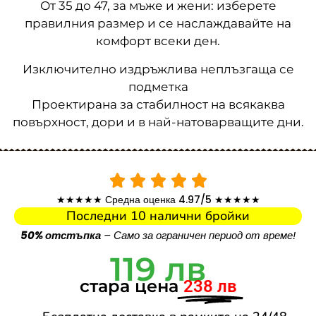
От 35 до 47, за мъже и жени: изберете
правилния размер и се наслаждавайте на
комфорт всеки ден.
Изключително издръжлива неплъзгаща се
подметка
Проектирана за стабилност на всякаква
повърхност, дори и в най-натоварващите дни.
★★★★★ Средна оценка 4.97/5 ★★★★★
Последни 10 налични бройки
50% отстъпка
– Само за ограничен период от време!
119 лв
стара цена
238 лв