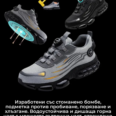
Изработени със стоманено бомбе,
подметка против пробиване, порязване и
хлъзгане. Водоустойчива и дишаща горна