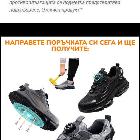
противоплъзгащата се подметка предотвратява
подхлъзване. Отличен продукт!“
НАПРАВЕТЕ ПОРЪЧКАТА СИ СЕГА И ЩЕ
ПОЛУЧИТЕ: