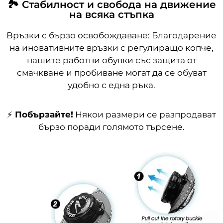
🏞️ Стабилност и свобода на движение
на всяка стъпка
Връзки с бързо освобождаване: Благодарение
на иновативните връзки с регулиращо копче,
нашите работни обувки със защита от
смачкване и пробиване могат да се обуват
удобно с една ръка.
⚡
Побързайте!
Някои размери се разпродават
бързо поради голямото търсене.