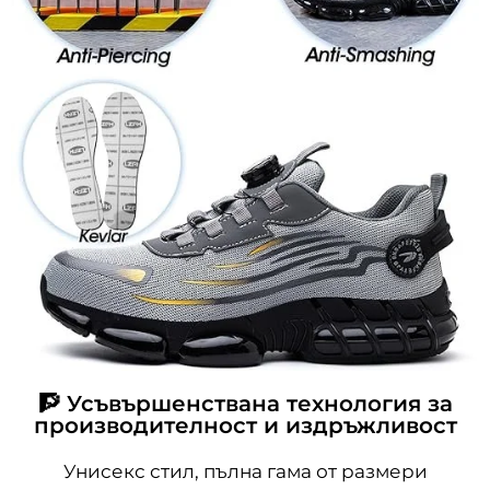
🧗 Усъвършенствана технология за
производителност и издръжливост
Унисекс стил, пълна гама от размери