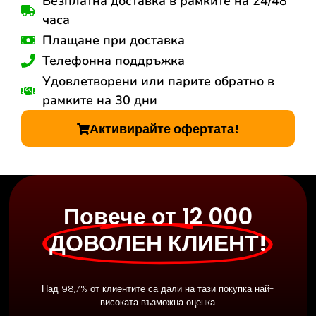
Безплатна доставка в рамките на 24/48
часа
Плащане при доставка
Телефонна поддръжка
Удовлетворени или парите обратно в
рамките на 30 дни
Активирайте офертата!
Повече от 12 000
ДОВОЛЕН КЛИЕНТ!
Над 98,7% от клиентите са дали на тази покупка най-
високата възможна оценка.