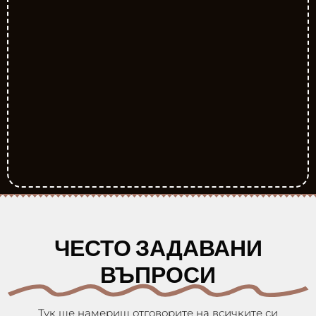
ЧЕСТО ЗАДАВАНИ
ВЪПРОСИ
Тук ще намериш отговорите на всичките си