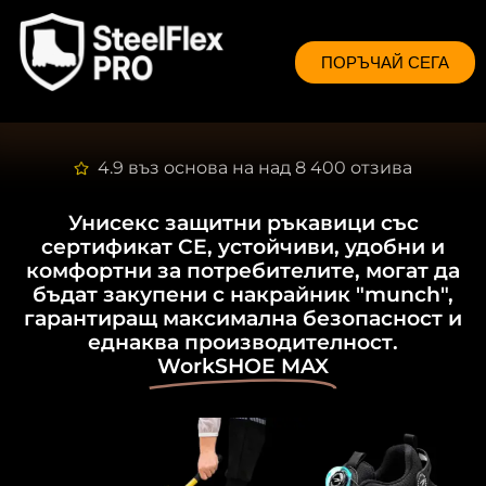
ПОРЪЧАЙ СЕГА
4.9 въз основа на над 8 400 отзива
Унисекс защитни ръкавици със
сертификат CE, устойчиви, удобни и
комфортни за потребителите, могат да
бъдат закупени с накрайник "munch",
гарантиращ максимална безопасност и
еднаква производителност.
WorkSHOE MAX