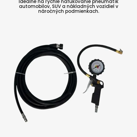
Ideálne na rýchle nafukovanie pneumatík
automobilov, SUV a nákladných vozidiel v
náročných podmienkach.