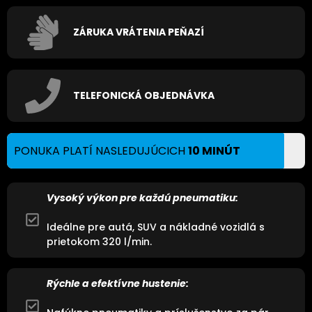
ZÁRUKA VRÁTENIA PEŇAZÍ
TELEFONICKÁ OBJEDNÁVKA
PONUKA PLATÍ NASLEDUJÚCICH
10 MINÚT
Vysoký výkon pre každú pneumatiku:
Ideálne pre autá, SUV a nákladné vozidlá s
prietokom 320 l/min.
Rýchle a efektívne hustenie: