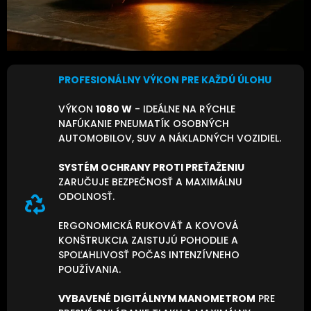
PROFESIONÁLNY VÝKON PRE KAŽDÚ ÚLOHU
VÝKON
1080 W
- IDEÁLNE NA RÝCHLE
NAFÚKANIE PNEUMATÍK OSOBNÝCH
AUTOMOBILOV, SUV A NÁKLADNÝCH VOZIDIEL.
SYSTÉM OCHRANY PROTI PREŤAŽENIU
ZARUČUJE BEZPEČNOSŤ A MAXIMÁLNU
ODOLNOSŤ.
ERGONOMICKÁ RUKOVÄŤ A KOVOVÁ
KONŠTRUKCIA ZAISTUJÚ POHODLIE A
SPOĽAHLIVOSŤ POČAS INTENZÍVNEHO
POUŽÍVANIA.
VYBAVENÉ DIGITÁLNYM MANOMETROM
PRE