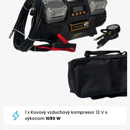
1 x Kovový vzduchový kompresor 12 V s
výkonom
1080 W