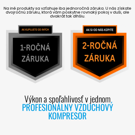
Na iné produkty sa vzťahuje iba jednoročná záruka. U nás získate
dvojročnú záruku, ktorá vám poskytne rovnaký pokoj v duši, ale
dvakrát tak dlhšiu.
Výkon a spoľahlivosť v jednom
PROFESIONÁLNY VZDUCHOVÝ
KOMPRESOR