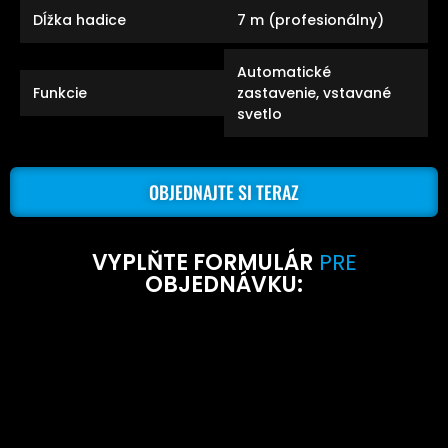
Dĺžka hadice
7 m (profesionálny)
Automatické
Funkcie
zastavenie, vstavané
svetlo
OBJEDNAJTE SI TERAZ
VYPLŇTE FORMULÁR
PRE
OBJEDNÁVKU: