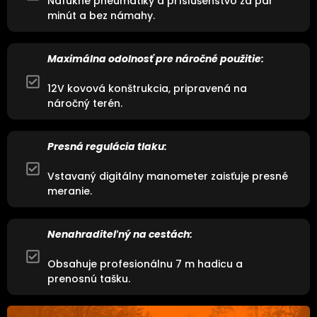
Nafúkne pneumatiky a príslušenstvo za pár
minút a bez námahy.
Maximálna odolnosť pre náročné použitie:
12V kovová konštrukcia, pripravená na
náročný terén.
Presná regulácia tlaku:
Vstavaný digitálny manometer zaisťuje presné
meranie.
Nenahraditeľný na cestách:
Obsahuje profesionálnu 7 m hadicu a
prenosnú tašku.