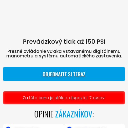
Prevádzkový tlak až 150 PSI
Presné ovládanie vďaka vstavanému digitálnemu
manometru a systému automatického zastavenia.
OBJEDNAJTE SI TERAZ
Za túto cenu je stále k dispozícii 7 kusov!
OPINIE
ZÁKAZNÍKOV
: