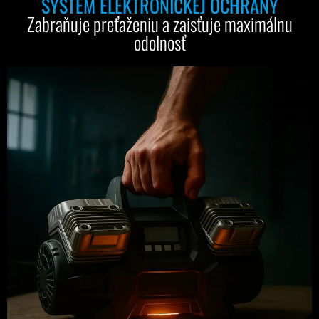
SYSTÉM ELEKTRONICKEJ OCHRANY
Zabraňuje preťaženiu a zaisťuje maximálnu
odolnosť