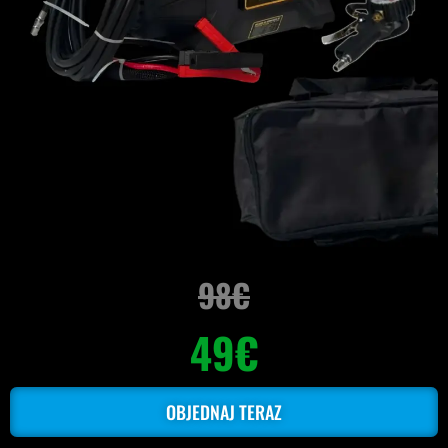
98€
49€
OBJEDNAJ TERAZ