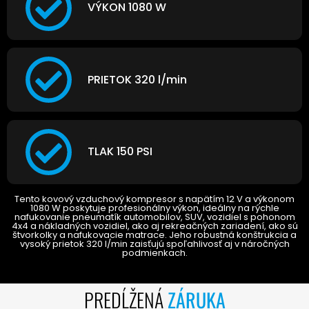
VÝKON 1080 W
PRIETOK 320 l/min
TLAK 150 PSI
Tento kovový vzduchový kompresor s napätím 12 V a výkonom
1080 W poskytuje profesionálny výkon, ideálny na rýchle
nafukovanie pneumatík automobilov, SUV, vozidiel s pohonom
4x4 a nákladných vozidiel, ako aj rekreačných zariadení, ako sú
štvorkolky a nafukovacie matrace. Jeho robustná konštrukcia a
vysoký prietok 320 l/min zaisťujú spoľahlivosť aj v náročných
podmienkach.
PREDĹŽENÁ
ZÁRUKA