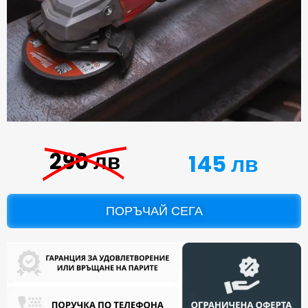
290 лв
145 лв
ПОРЪЧАЙ СЕГА