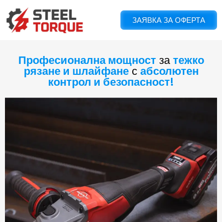
ЗАЯВКА ЗА ОФЕРТА
Професионална мощност
за
тежко
рязане и шлайфане
с
абсолютен
контрол и безопасност!