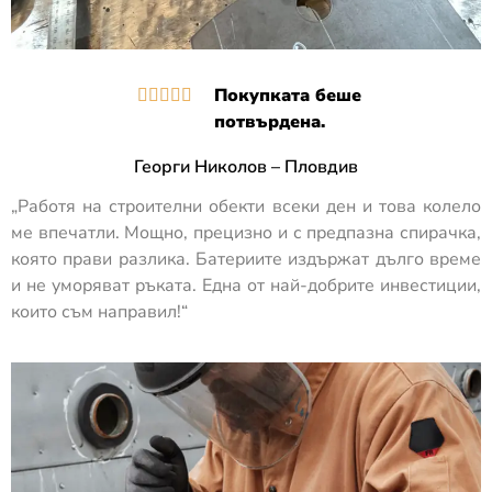
Покупката беше





потвърдена.
Георги Николов – Пловдив
„Работя на строителни обекти всеки ден и това колело
ме впечатли. Мощно, прецизно и с предпазна спирачка,
която прави разлика. Батериите издържат дълго време
и не уморяват ръката. Една от най-добрите инвестиции,
които съм направил!“