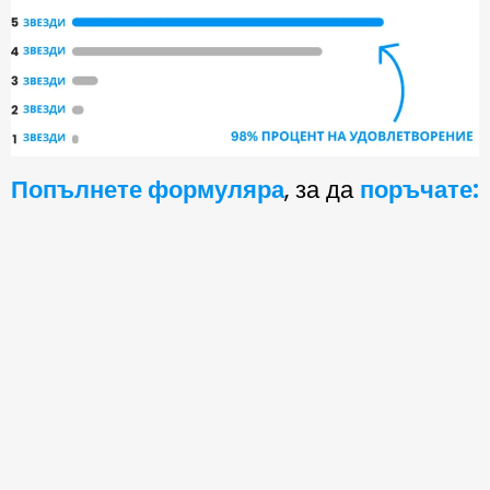
Попълнете формуляра
, за да
поръчате: