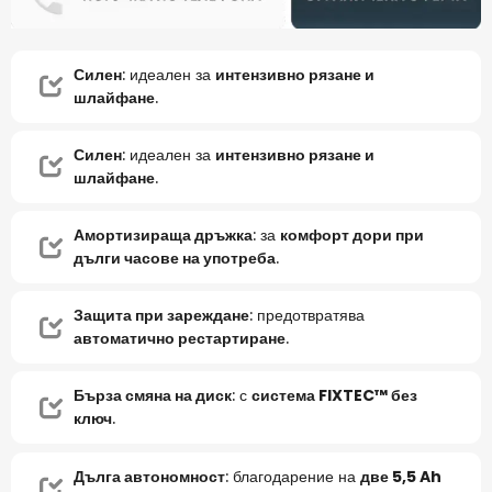
Силен
: идеален за
интензивно рязане и
шлайфане
.
Силен
: идеален за
интензивно рязане и
шлайфане
.
Амортизираща дръжка
: за
комфорт дори при
дълги часове на употреба
.
Защита при зареждане
: предотвратява
автоматично рестартиране
.
Бърза смяна на диск
: с
система FIXTEC™ без
ключ
.
Дълга автономност
: благодарение на
две 5,5 Ah