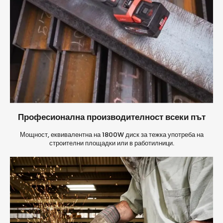
Професионална производителност всеки път
Мощност, еквивалентна на 1800W диск за тежка употреба на
строителни площадки или в работилници.