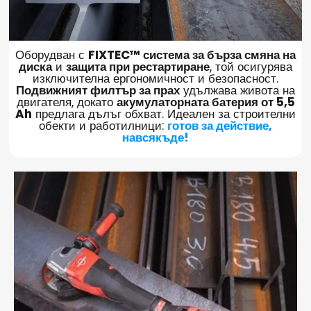
Оборудван с
FIXTEC™ система за бърза смяна на
диска
и
защита при рестартиране
, той осигурява
изключителна ергономичност и безопасност.
Подвижният филтър за прах
удължава живота на
двигателя, докато
акумулаторната батерия от 5,5
Ah
предлага дълъг обхват. Идеален за строителни
обекти и работилници:
готов за действие,
навсякъде!