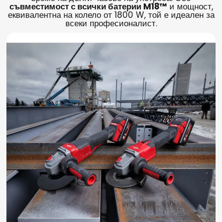
съвместимост с всички батерии M18™
и мощност,
еквивалентна на колело от 1800 W, той е идеален за
всеки професионалист.