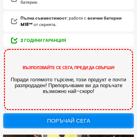
батерии.
Пълна съвместимост
: работи с
всички батерии
M18™
от серията.
2 ГОДИНИ ГАРАНЦИЯ
ВЪЗПОЛЗВАЙТЕ СЕ СЕГА, ПРЕДИ ДА СВЪРШИ!
Поради голямото търсене, този продукт е почти
разпродаден! Препоръчваме ви да поръчате
възможно най-скоро!
ПОРЪЧАЙ СЕГА