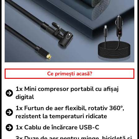
Ce primești acasă?
1x Mini compresor portabil cu afișaj
digital
1x Furtun de aer flexibil, rotativ 360°,
rezistent la temperaturi ridicate
1x Cablu de încărcare USB-C
3x Duze de aer pentru minge, bicicletă și