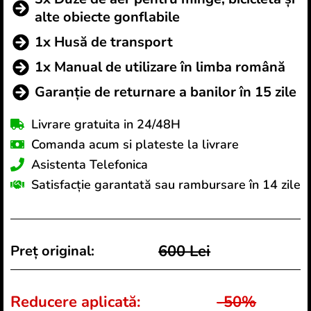
alte obiecte gonflabile
1x Husă de transport
1x Manual de utilizare în limba română
Garanție de returnare a banilor în 15 zile
Livrare gratuita in 24/48H
Comanda acum si plateste la livrare
Asistenta Telefonica
Satisfacție garantată sau rambursare în 14 zile
600 Lei
Preț original:
Reducere aplicată:
-50%