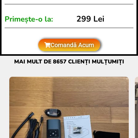
299 Lei
Primește-o la:
Comandă Acum
MAI MULT DE 8657 CLIENȚI MULȚUMIȚI