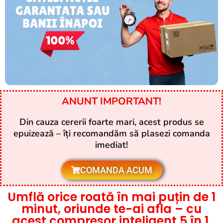
ANUNT IMPORTANT!
Din cauza cererii foarte mari, acest produs se
epuizează – îți recomandăm să plasezi comanda
imediat!
COMANDA ACUM
Umflă orice roată în mai puțin de 1
minut, oriunde te-ai afla – cu
acest compresor inteligent 5 în 1,