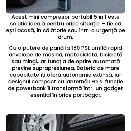
Acest mini compresor portabil 5 în 1 este
soluția ideală pentru orice situație – fie că
ești acasă, în călătorie sau într-o urgență pe
drum.
Cu o putere de până la 150 PSI, umflă rapid
anvelope de mașină, motocicletă, bicicletă
sau mingi, iar funcția de oprire automată
previne suprapresiunea. Bateria de mare
capacitate îți oferă autonomie extinsă, iar
designul compact cu lanternă LED și funcție
de powerbank îl transformă într-un gadget
esențial în orice portbagaj.