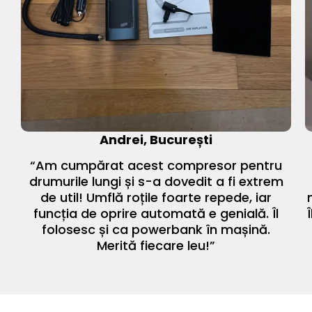
Andrei, București
“Am cumpărat acest compresor pentru
drumurile lungi și s-a dovedit a fi extrem
de util! Umflă roțile foarte repede, iar
funcția de oprire automată e genială. Îl
folosesc și ca powerbank în mașină.
Merită fiecare leu!”