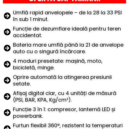
Umflă rapid anvelopele – de la 28 la 33 PSI
în sub 1 minut.
Funcție de dezumflare ideală pentru teren
accidentat.
Bateria mare umflă până la 21 de anvelope
auto cu o singură încărcare.
4 moduri presetate: mașină, moto,
bicicletă, minge.
Oprire automată la atingerea presiunii
setate.
Afișaj digital clar, cu 4 unități de măsură
(PSI, BAR, KPA, Kg/cm²).
Funcție 3 în 1: compresor, lanternă LED și
powerbank.
Furtun flexibil 360°, rezistent la temperaturi