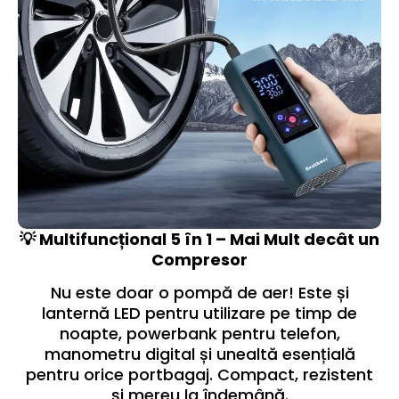
💡 Multifuncțional 5 în 1 – Mai Mult decât un
Compresor
Nu este doar o pompă de aer! Este și
lanternă LED pentru utilizare pe timp de
noapte, powerbank pentru telefon,
manometru digital și unealtă esențială
pentru orice portbagaj. Compact, rezistent
și mereu la îndemână.