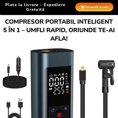
Plata la livrare - Expediere
Comandă Acum
Gratuită
COMPRESOR PORTABIL INTELIGENT
5 ÎN 1 – UMFLI RAPID, ORIUNDE TE-AI
AFLA!