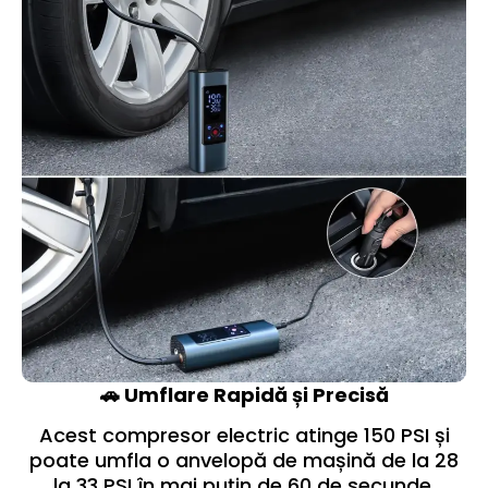
🚗 Umflare Rapidă și Precisă
Acest compresor electric atinge 150 PSI și
poate umfla o anvelopă de mașină de la 28
la 33 PSI în mai puțin de 60 de secunde.