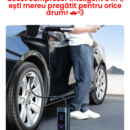
ești mereu pregătit pentru orice
drum! 🚗💨