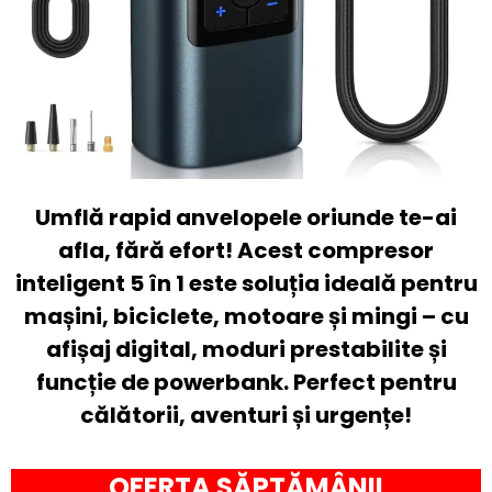
Umflă rapid anvelopele oriunde te-ai
afla, fără efort! Acest compresor
inteligent 5 în 1 este soluția ideală pentru
mașini, biciclete, motoare și mingi – cu
afișaj digital, moduri prestabilite și
funcție de powerbank. Perfect pentru
călătorii, aventuri și urgențe!
OFERTA SĂPTĂMÂNII