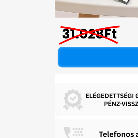
31.028Ft