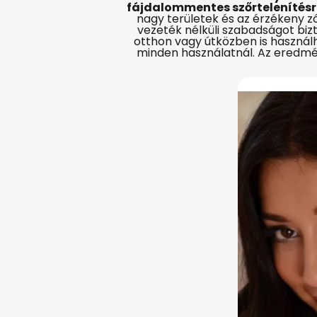
fájdalommentes szőrtelenítésr
nagy területek és az érzékeny z
vezeték nélküli szabadságot bizt
otthon vagy útközben is használh
minden használatnál. Az eredm