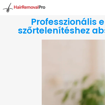
Professzionális e
szőrtelenítéshez
ab