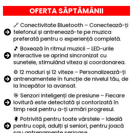
OFERTA SĂPTĂMÂNII
🔗 Conectivitate Bluetooth – Conectează-ți
telefonul și antrenează-te pe muzica
preferată pentru o experiență completă.
🎵 Boxează în ritmul muzicii – LED-urile
interactive se aprind sincronizat cu
sunetele, stimulând viteza și coordonarea.
⚙️ 12 moduri și 12 viteze – Personalizează-ți
antrenamentele în funcție de nivelul tău, de
la începător la avansat.
🎯 Senzori inteligenți de presiune – Fiecare
lovitură este detectată și contorizată în
timp real pentru a-ți urmări progresul.
🥊 Potrivită pentru toate vârstele – Ideală
pentru copii, adulți și seniori, pentru joacă
sau antrenamente serioase.