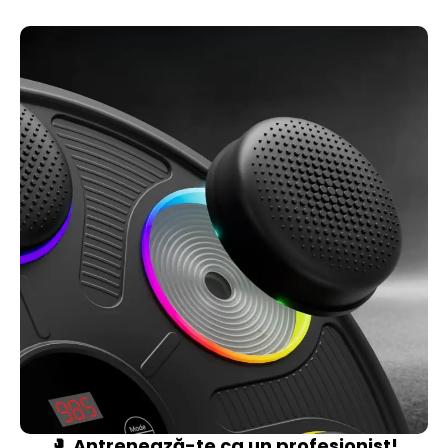
🥊
Antrenează-te ca un profesionist!