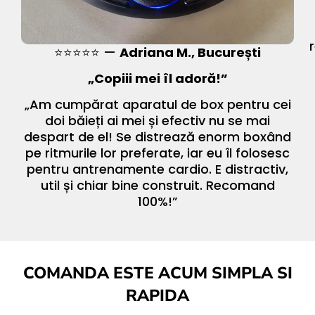
⭐⭐⭐⭐⭐ —
Adriana M., București
„Copiii mei îl adoră!”
„Am cumpărat aparatul de box pentru cei
doi băieți ai mei și efectiv nu se mai
despart de el! Se distrează enorm boxând
pe ritmurile lor preferate, iar eu îl folosesc
pentru antrenamente cardio. E distractiv,
util și chiar bine construit. Recomand
100%!”
COMANDA ESTE ACUM SIMPLA SI
RAPIDA