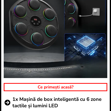
Ce primești acasă?
1x Mașină de box inteligentă cu 6 zone
tactile și lumini LED