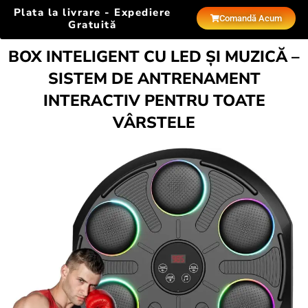
Plata la livrare - Expediere
Comandă Acum
Gratuită
BOX INTELIGENT CU LED ȘI MUZICĂ –
SISTEM DE ANTRENAMENT
INTERACTIV PENTRU TOATE
VÂRSTELE