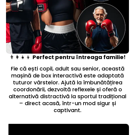
👨‍👩‍👧‍👦
Perfect pentru întreaga familie!
Fie că ești copil, adult sau senior, această
mașină de box interactivă este adaptată
tuturor vârstelor. Ajută la îmbunătățirea
coordonării, dezvoltă reflexele și oferă o
alternativă distractivă la sportul tradițional
– direct acasă, într-un mod sigur și
captivant.