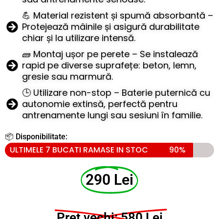
💪 Material rezistent și spumă absorbantă –
Protejează mâinile și asigură durabilitate
chiar și la utilizare intensă.
🧱 Montaj ușor pe perete – Se instalează
rapid pe diverse suprafețe: beton, lemn,
gresie sau marmură.
🕒 Utilizare non-stop – Baterie puternică cu
autonomie extinsă, perfectă pentru
antrenamente lungi sau sesiuni în familie.
📦 Disponibilitate:
ULTIMELE 7 BUCATI RAMASE IN STOC
90%
290 Lei
Pret vechi: 580 Lei