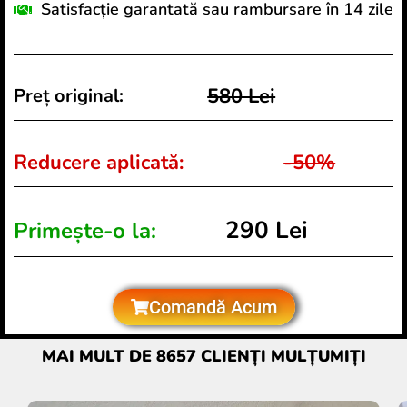
Satisfacție garantată sau rambursare în 14 zile
580 Lei
Preț original:
Reducere aplicată:
-50%
290 Lei
Primește-o la:
Comandă Acum
MAI MULT DE 8657 CLIENȚI MULȚUMIȚI