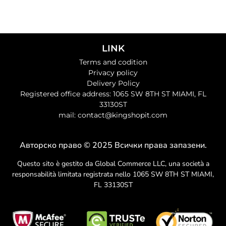
LINK
Terms and codition
Privacy policy
Delivery Policy
Registered office address: 1065 SW 8TH ST MIAMI, FL
33130ST
mail: contact@kingshopit.com
Авторско право © 2025 Всички права запазени.
Questo sito è gestito da Global Commerce LLC, una società a
responsabilità limitata registrata nello 1065 SW 8TH ST MIAMI,
FL 33130ST