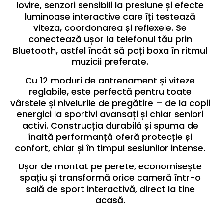
lovire, senzori sensibili la presiune și efecte
luminoase interactive care îți testează
viteza, coordonarea și reflexele. Se
conectează ușor la telefonul tău prin
Bluetooth, astfel încât să poți boxa în ritmul
muzicii preferate.
Cu 12 moduri de antrenament și viteze
reglabile, este perfectă pentru toate
vârstele și nivelurile de pregătire – de la copii
energici la sportivi avansați și chiar seniori
activi. Construcția durabilă și spuma de
înaltă performanță oferă protecție și
confort, chiar și în timpul sesiunilor intense.
Ușor de montat pe perete, economisește
spațiu și transformă orice cameră într-o
sală de sport interactivă, direct la tine
acasă.