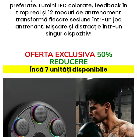
preferate. Lumini LED colorate, feedback în
timp real și 12 moduri de antrenament
transformă fiecare sesiune într-un joc
antrenant. Mișcare și distracție într-un
singur dispozitiv!
OFERTA EXCLUSIVA
50%
REDUCERE
Încă 7 unități disponibile