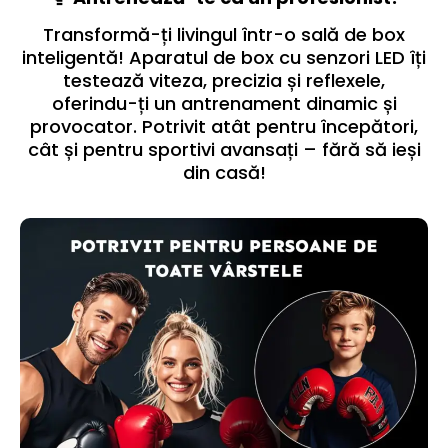
Transformă-ți livingul într-o sală de box
inteligentă! Aparatul de box cu senzori LED îți
testează viteza, precizia și reflexele,
oferindu-ți un antrenament dinamic și
provocator. Potrivit atât pentru începători,
cât și pentru sportivi avansați – fără să ieși
din casă!