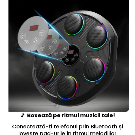
🎵
Boxează pe ritmul muzicii tale!
Conectează-ți telefonul prin Bluetooth și
lovește pad-urile în ritmul melodiilor