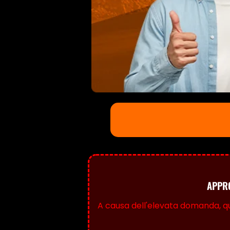
APPRO
A causa dell'elevata domanda, que