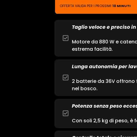
OFFERTA VALIDA PER I PROSSIMI
10 MINUTI
Taglio veloce e preciso in 
Motore da 880 W e catena 
estrema facilità.
Lunga autonomia per lavo
2 batterie da 36V offrono fi
nel bosco.
Potenza senza peso ecces
Con soli 2,5 kg di peso, è