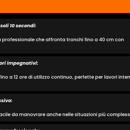
soli 10 secondi:
professionale che affronta tronchi fino a 40 cm con
ri impegnativi:
no a 12 ore di utilizzo continuo, perfette per lavori inten
sivo:
 facile da manovrare anche nelle situazioni più compless