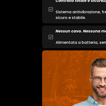
Controllo totale e sicurez
Sistema antivibrazione, f
sicuro e stabile.
Nessun cavo. Nessuna m
Alimentata a batteria, senz