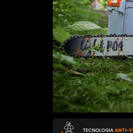
TECNOLOGIA
ANTI-V