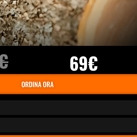
€
69€
ORDINA ORA