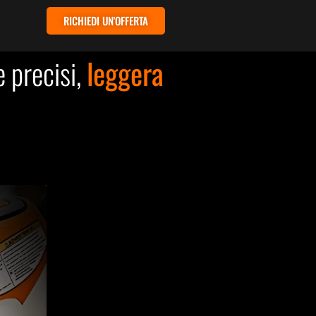
RICHIEDI UN'OFFERTA
e precisi,
leggera