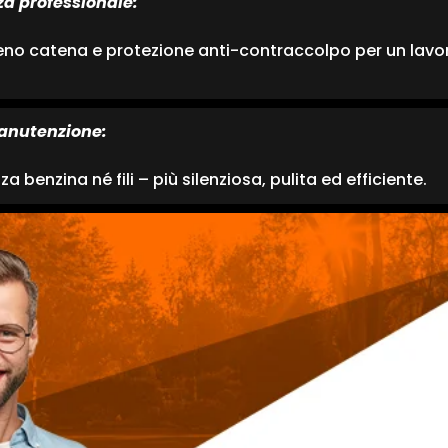
za professionale:
reno catena e protezione anti-contraccolpo per un lavo
anutenzione:
a benzina né fili – più silenziosa, pulita ed efficiente.