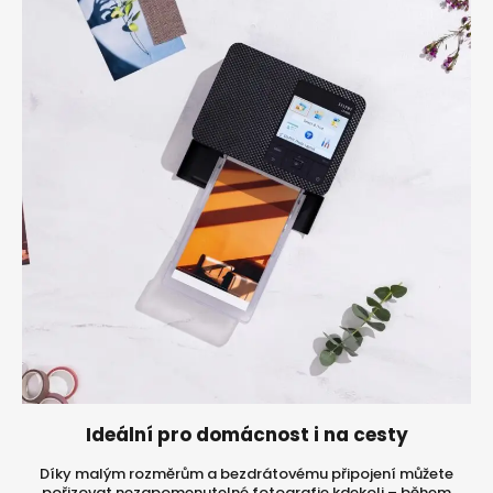
Ideální pro domácnost i na cesty
Díky malým rozměrům a bezdrátovému připojení můžete
pořizovat nezapomenutelné fotografie kdekoli – během