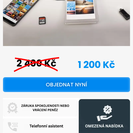
2 400 Kč
1 200 Kč
OBJEDNAT NYNÍ