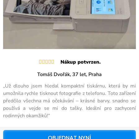
Nákup potvrzen.





Tomáš Dvořák, 37 let, Praha
„Už dlouho jsem hledal kompaktní tiskárnu, která by mi
umožnila rychle tisknout fotografie z telefonu. Toto zařízení
předčilo všechna má očekávání – krásné barvy, snadno se
používá a vejde se mi do tašky. Ideální pro zachycení
rodinných okamžiků!“
OBJEDNAT NYNÍ