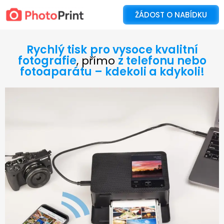
ŽÁDOST O NABÍDKU
Rychlý tisk
pro vysoce kvalitní
fotografie
, přímo
z telefonu nebo
fotoaparátu – kdekoli a kdykoli!