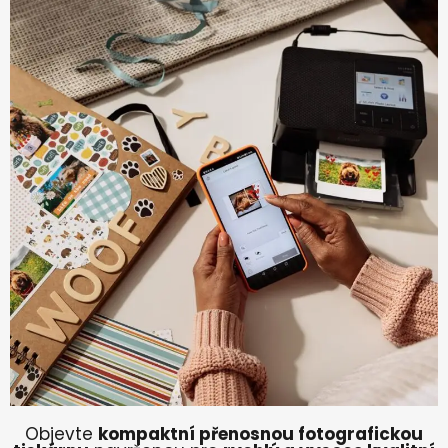
Objevte
kompaktní přenosnou fotografickou