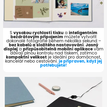
S
vysokou rychlostí tisku
a
inteligentním
bezdrátovým připojením
můžete vytvořit
dokonalé fotografie během několika sekund –
bez kabelů a složitého nastavování
.
Jasný
displej
a
přizpůsobitelná mobilní aplikace
vám
dávají plnou kontrolu nad tiskem, zatímco
kompaktní velikost
je ideální pro domácnost,
kancelář nebo cestování.
je připraven, když jej
potřebujete!