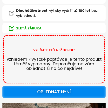
Dlouhá životnost
: výtisky vydrží až
100 let
bez
vyblednutí.
2LETÁ ZÁRUKA
VYUŽIJTE TEĎ, NEŽ DOJDE!
Vzhledem k vysoké poptávce je tento produkt
téměř vyprodaný! Doporučujeme vám
objednat si ho co nejdříve!
OBJEDNAT NYNÍ