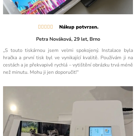
Nákup potvrzen.





Petra Nováková, 29 let, Brno
„S touto tiskárnou jsem velmi spokojený. Instalace byla
hračka a první tisk byl ve vynikající kvalitě. Používám ji na
cestách a je překvapivě rychlá – vytištění obrázku trvá méně
než minutu. Mohu ji jen doporučit!“