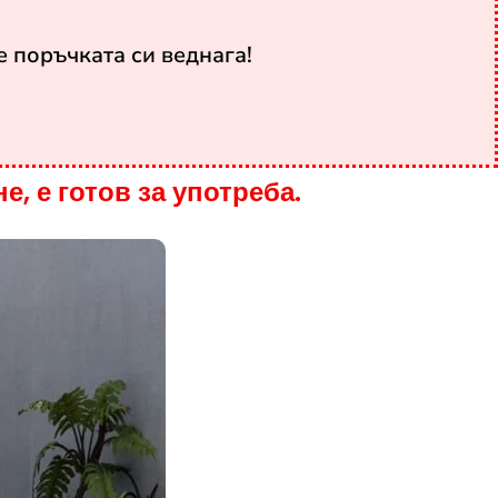
 поръчката си веднага!
, е готов за употреба.