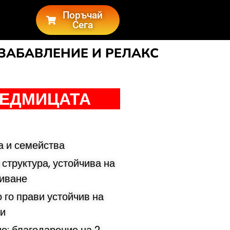
Поръчай
Сега
 ЗАБАВЛЕНИЕ И РЕЛАКС
СЕДМИЦАТА
а и семейства
труктура, устойчива на
биване
 го прави устойчив на
ри