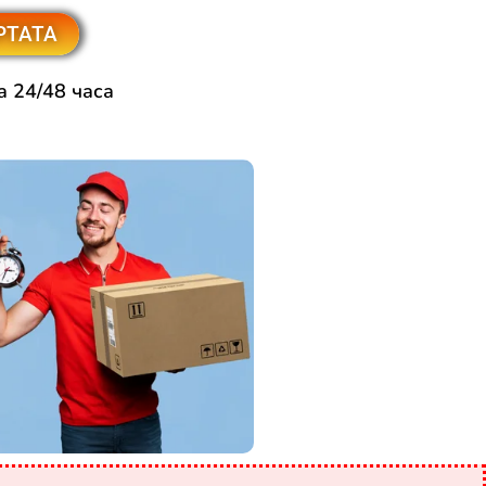
РТАТА
а 24/48 часа