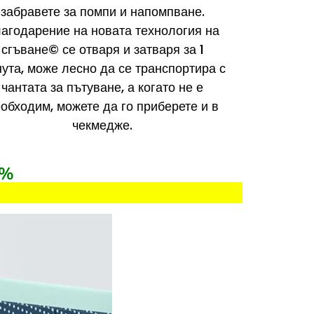
забравете за помпи и напомпване.
агодарение на новата технология на
сгъване© се отваря и затваря за 1
ута, може лесно да се транспортира с
чантата за пътуване, а когато не е
обходим, можете да го приберете и в
чекмедже.
0%