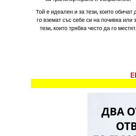
Той е идеален и за тези, които обичат 
го вземат със себе си на почивка или 
тези, които трябва често да го местят
Е