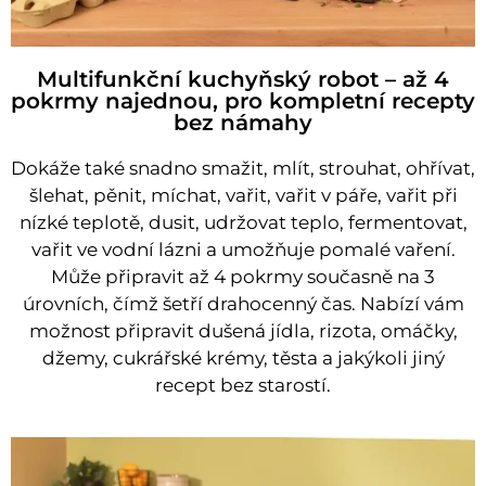
Multifunkční kuchyňský robot – až 4
pokrmy najednou, pro kompletní recepty
bez námahy
Dokáže také snadno smažit, mlít, strouhat, ohřívat,
šlehat, pěnit, míchat, vařit, vařit v páře, vařit při
nízké teplotě, dusit, udržovat teplo, fermentovat,
vařit ve vodní lázni a umožňuje pomalé vaření.
Může připravit až 4 pokrmy současně na 3
úrovních, čímž šetří drahocenný čas. Nabízí vám
možnost připravit dušená jídla, rizota, omáčky,
džemy, cukrářské krémy, těsta a jakýkoli jiný
recept bez starostí.