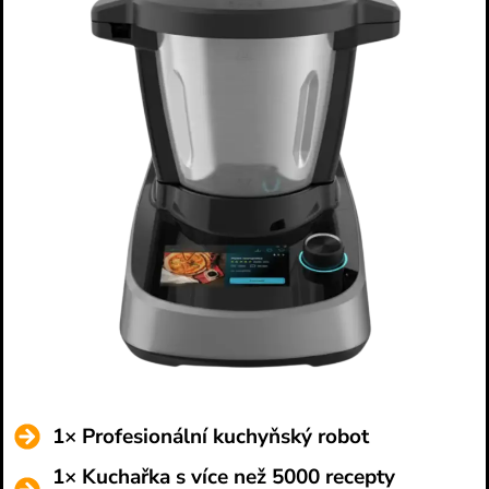
1× Profesionální kuchyňský robot
1× Kuchařka s více než 5000 recepty