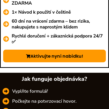
ZDARMA
1× Návod k použití v češtině
60 dní na vrácení zdarma – bez rizika,
nakupujete s naprostým klidem
Rychlé doručení + zákaznická podpora 24/7
✅
Aktivujte nyní nabídku!
Jak funguje objednávka?
Vyplňte formulář
Počkejte na potvrzovací hovor.