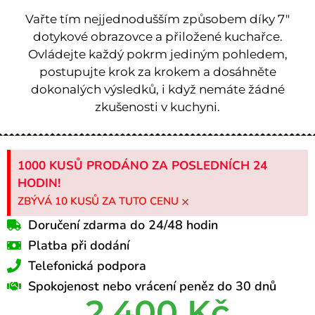
Vařte tím nejjednodušším způsobem díky 7″
dotykové obrazovce a přiložené kuchařce.
Ovládejte každý pokrm jediným pohledem,
postupujte krok za krokem a dosáhněte
dokonalých výsledků, i když nemáte žádné
zkušenosti v kuchyni.
1000 KUSŮ PRODÁNO ZA POSLEDNÍCH 24
HODIN!
×
ZBÝVÁ 10 KUSŮ ZA TUTO CENU
Doručení zdarma do 24/48 hodin
Platba při dodání
Telefonická podpora
Spokojenost nebo vrácení peněz do 30 dnů
2.400 Kč