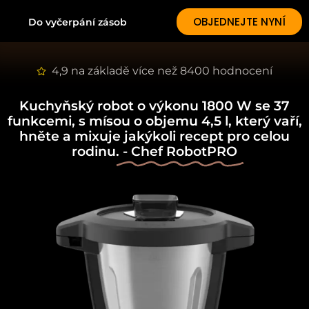
OBJEDNEJTE NYNÍ
Do vyčerpání zásob
4,9 na základě více než 8400 hodnocení
Kuchyňský robot o výkonu 1800 W se 37
funkcemi, s mísou o objemu 4,5 l, který vaří,
hněte a mixuje jakýkoli recept pro celou
rodinu.
- Chef RobotPRO