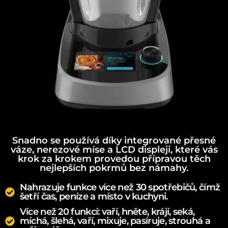
Snadno se používá díky integrované přesné
váze, nerezové míse a LCD displeji, které vás
krok za krokem provedou přípravou těch
nejlepších pokrmů bez námahy.
Nahrazuje funkce více než 30 spotřebičů, čímž
šetří čas, peníze a místo v kuchyni.
Více než 20 funkcí: vaří, hněte, krájí, seká,
míchá, šlehá, vaří, mixuje, pasíruje, strouhá a