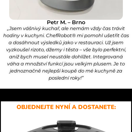
Petr M. – Brno
„Jsem vášnivý kuchař, ale nemám vždy čas trávit
hodiny v kuchyni. ChefRobot® mi pomohl ušetřit čas
a dosáhnout výsledků jako v restauraci. Už jsem
vyzkoušel rizoto, džemy i těsta – vše bylo perfektní,
aniž bych musel neustále dohlížet. Integrovaná
váha a množství funkcí jsou velkým plusem. Je to
jednoznačně nejlepší koupě do mé kuchyně za
poslední roky!”
OBJEDNEJTE NYNÍ A DOSTANETE: