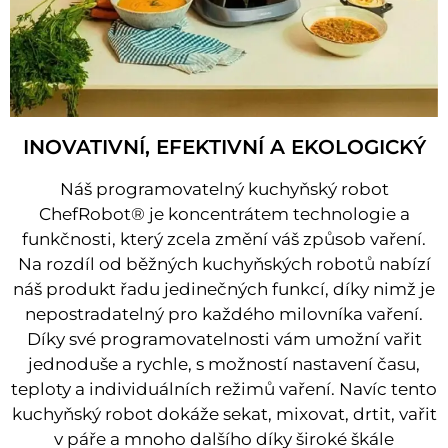
INOVATIVNÍ, EFEKTIVNÍ A EKOLOGICKÝ
Náš programovatelný kuchyňský robot
ChefRobot® je koncentrátem technologie a
funkčnosti, který zcela změní váš způsob vaření.
Na rozdíl od běžných kuchyňských robotů nabízí
náš produkt řadu jedinečných funkcí, díky nimž je
nepostradatelný pro každého milovníka vaření.
Díky své programovatelnosti vám umožní vařit
jednoduše a rychle, s možností nastavení času,
teploty a individuálních režimů vaření. Navíc tento
kuchyňský robot dokáže sekat, mixovat, drtit, vařit
v páře a mnoho dalšího díky široké škále