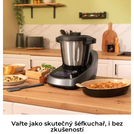
Vařte jako skutečný šéfkuchař, i bez
zkušeností