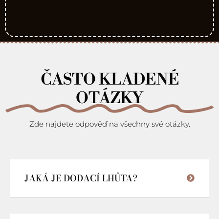
ČASTO KLADENÉ
OTÁZKY
Zde najdete odpověď na všechny své otázky.
JAKÁ JE DODACÍ LHŮTA?