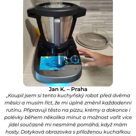
Jan K. – Praha
„Koupil jsem si tento kuchyňský robot před dvěma
měsíci a musím říct, že mi úplně změnil každodenní
rutinu. Připravuji těsto na pizzu, krémy a dokonce i
polévky během několika minut a možnost vařit více
jídel současně mi nesmírně pomáhá, když mám
hosty. Dotyková obrazovka s přiloženou kuchařkou