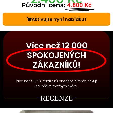
Původní cena:
4.800 Kč
Aktivujte nyní nabídku!
Více než 12 000
SPOKOJENÝCH
ZÁKAZNÍKŮ!
Více než 98,7 % zákazníků ohodnotilo tento nákup
nejvyšším možným skóre.
RECENZE