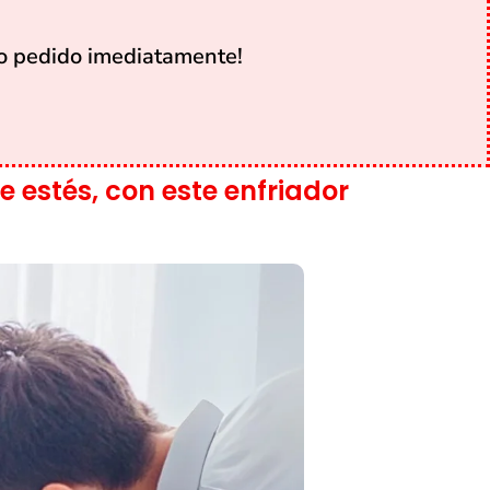
o pedido imediatamente!
 estés, con este enfriador