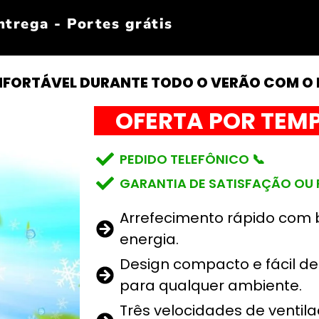
trega - Portes grátis
NFORTÁVEL DURANTE TODO O VERÃO COM O 
OFERTA POR TEMP
PEDIDO TELEFÔNICO 📞
GARANTIA DE SATISFAÇÃO OU
Arrefecimento rápido com
energia.
Design compacto e fácil de 
para qualquer ambiente.
Três velocidades de ventil