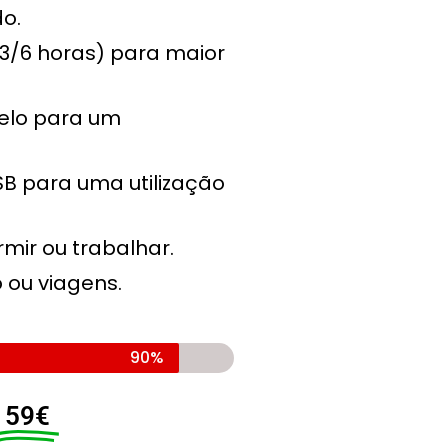
o.
3/6 horas) para maior
gelo para um
SB para uma utilização
rmir ou trabalhar.
o ou viagens.
90%
59€