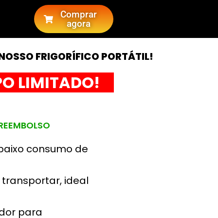
Comprar
agora
NOSSO FRIGORÍFICO PORTÁTIL!
O LIMITADO!
 REEMBOLSO
 baixo consumo de
transportar, ideal
ador para