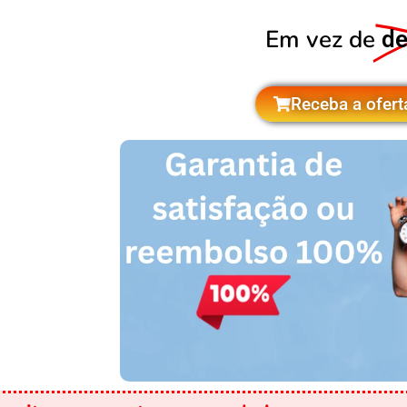
Em vez de
de
Receba a ofert