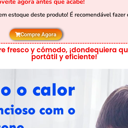
veite agora antes que acabe!
m estoque deste produto! É recomendável fazer 
Compre Agora
re fresco y cómodo, ¡dondequiera que
portátil y eficiente!