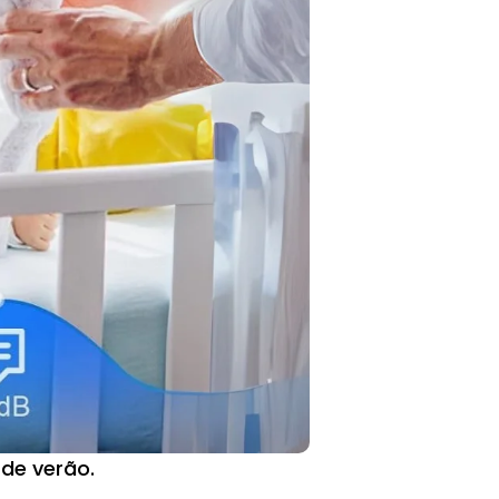
 de verão.