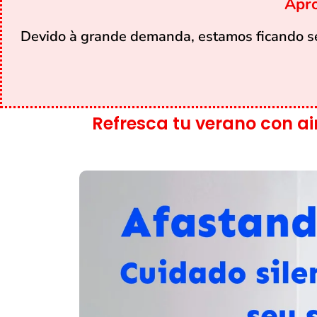
Apro
Devido à grande demanda, estamos ficando se
Refresca tu verano con ai