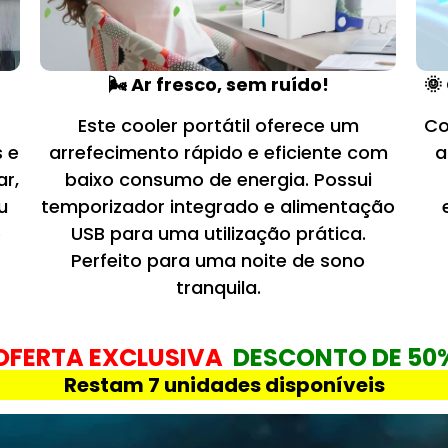
🌬️ Ar fresco, sem ruído!
🌞
Este cooler portátil oferece um
Co
s e
arrefecimento rápido e eficiente com
a
ar,
baixo consumo de energia. Possui
u
temporizador integrado e alimentação
o
USB para uma utilização prática.
Perfeito para uma noite de sono
tranquila.
OFERTA EXCLUSIVA
DESCONTO DE 50
Restam 7 unidades disponíveis