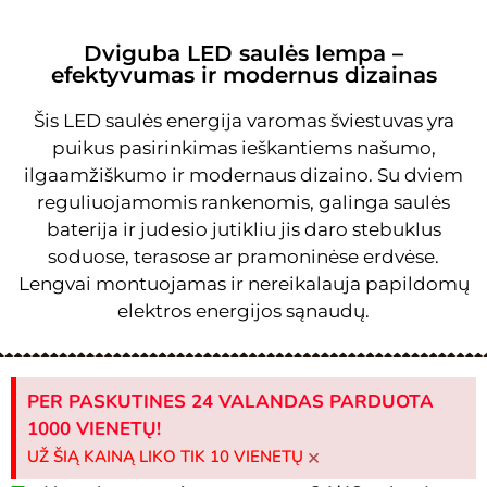
Dviguba LED saulės lempa –
efektyvumas ir modernus dizainas
Šis LED saulės energija varomas šviestuvas yra
puikus pasirinkimas ieškantiems našumo,
ilgaamžiškumo ir modernaus dizaino. Su dviem
reguliuojamomis rankenomis, galinga saulės
baterija ir judesio jutikliu jis daro stebuklus
soduose, terasose ar pramoninėse erdvėse.
Lengvai montuojamas ir nereikalauja papildomų
elektros energijos sąnaudų.
PER PASKUTINES 24 VALANDAS PARDUOTA
1000 VIENETŲ!
×
UŽ ŠIĄ KAINĄ LIKO TIK 10 VIENETŲ