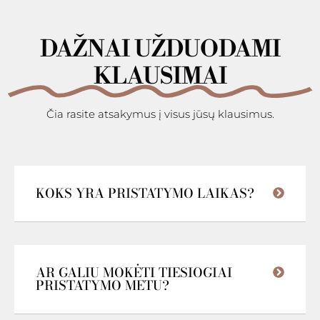
DAŽNAI UŽDUODAMI
KLAUSIMAI
Čia rasite atsakymus į visus jūsų klausimus.
KOKS YRA PRISTATYMO LAIKAS?
AR GALIU MOKĖTI TIESIOGIAI
PRISTATYMO METU?