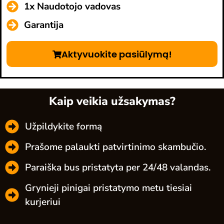
1x Naudotojo vadovas
Garantija
Aktyvuokite pasiūlymą!
Kaip veikia užsakymas?
Užpildykite formą
Prašome palaukti patvirtinimo skambučio.
Paraiška bus pristatyta per 24/48 valandas.
Grynieji pinigai pristatymo metu tiesiai
kurjeriui