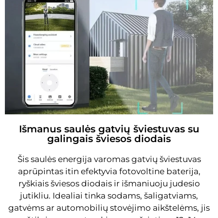
Išmanus saulės gatvių šviestuvas su
galingais šviesos diodais
Šis saulės energija varomas gatvių šviestuvas
aprūpintas itin efektyvia fotovoltine baterija,
ryškiais šviesos diodais ir išmaniuoju judesio
jutikliu. Idealiai tinka sodams, šaligatviams,
gatvėms ar automobilių stovėjimo aikštelėms, jis