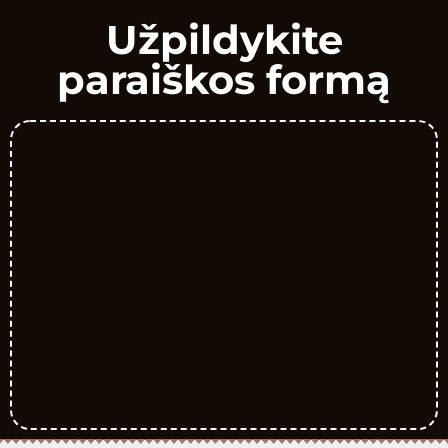
Užpildykite
paraiškos formą