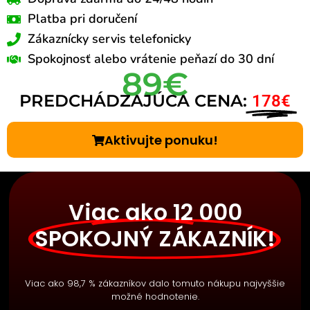
Platba pri doručení
Zákaznícky servis telefonicky
Spokojnosť alebo vrátenie peňazí do 30 dní
89€
PREDCHÁDZAJÚCA CENA:
178€
Aktivujte ponuku!
Viac ako 12 000
SPOKOJNÝ ZÁKAZNÍK!
Viac ako 98,7 % zákazníkov dalo tomuto nákupu najvyššie
možné hodnotenie.