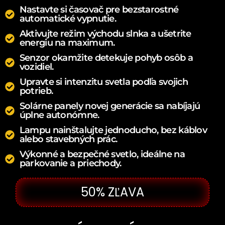
Nastavte si časovač pre bezstarostné
automatické vypnutie.
Aktivujte režim východu slnka a ušetrite
energiu na maximum.
Senzor okamžite detekuje pohyb osôb a
vozidiel.
Upravte si intenzitu svetla podľa svojich
potrieb.
Solárne panely novej generácie sa nabíjajú
úplne autonómne.
Lampu nainštalujte jednoducho, bez káblov
alebo stavebných prác.
Výkonné a bezpečné svetlo, ideálne na
parkovanie a priechody.
50% ZĽAVA