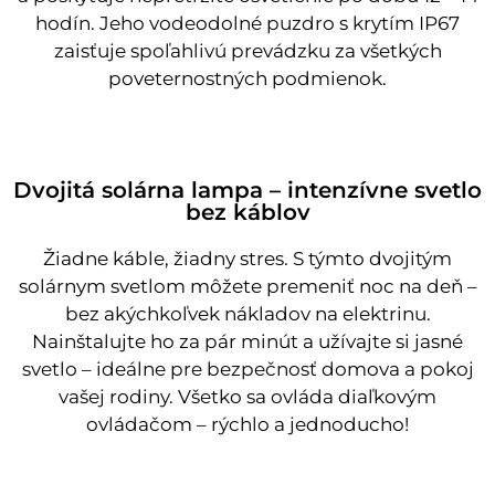
hodín. Jeho vodeodolné puzdro s krytím IP67
zaisťuje spoľahlivú prevádzku za všetkých
poveternostných podmienok.
Dvojitá solárna lampa – intenzívne svetlo
bez káblov
Žiadne káble, žiadny stres. S týmto dvojitým
solárnym svetlom môžete premeniť noc na deň –
bez akýchkoľvek nákladov na elektrinu.
Nainštalujte ho za pár minút a užívajte si jasné
svetlo – ideálne pre bezpečnosť domova a pokoj
vašej rodiny. Všetko sa ovláda diaľkovým
ovládačom – rýchlo a jednoducho!