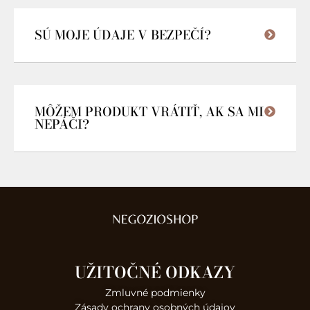
SÚ MOJE ÚDAJE V BEZPEČÍ?
MÔŽEM PRODUKT VRÁTIŤ, AK SA MI
NEPÁČI?
UŽITOČNÉ ODKAZY
Zmluvné podmienky
Zásady ochrany osobných údajov