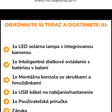
Vrelo ho odporúčam!“
OBJEDNAJTE SI TERAZ A DOSTANETE JU:
1x LED solárna lampa s integrovanou
kamerou
1x Inteligentné diaľkové ovládanie s
batériou v balení
1x Montážna konzola so skrutkami a
hmoždinkami
1x USB kábel na nabíjanie/nastavenie
1x Používateľská príručka
Záruka