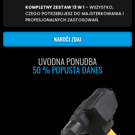
KOMPLETNY ZESTAW 13 W 1
– WSZYSTKO,
CZEGO POTRZEBUJESZ DO MAJSTERKOWANIA I
PROFESJONALNYCH ZASTOSOWAŃ.
NAROČI ZDAJ
UVODNA PONUDBA
50 % POPUSTA DANES