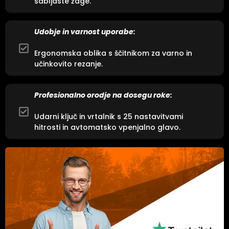
sabljaste žage.
Udobje in varnost uporabe:
Ergonomska oblika s ščitnikom za varno in
učinkovito rezanje.
Profesionalno orodje na dosegu roke:
Udarni ključ in vrtalnik s 25 nastavitvami
hitrosti in avtomatsko vpenjalno glavo.