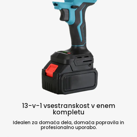
13-v-1 vsestranskost v enem
kompletu
Idealen za domača dela, domača popravila in
profesionalno uporabo.