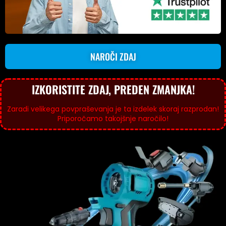
NAROČI ZDAJ
IZKORISTITE ZDAJ, PREDEN ZMANJKA!
Zaradi velikega povpraševanja je ta izdelek skoraj razprodan!
Priporočamo takojšnje naročilo!