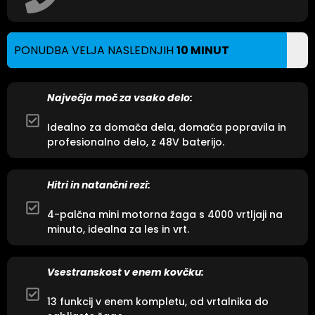
PONUDBA VELJA NASLEDNJIH
10 MINUT
Največja moč za vsako delo:
Idealno za domača dela, domača popravila in
profesionalno delo, z 48V baterijo.
Hitri in natančni rezi:
4-palčna mini motorna žaga s 4000 vrtljaji na
minuto, idealna za les in vrt.
Vsestranskost v enem kovčku:
13 funkcij v enem kompletu, od vrtalnika do