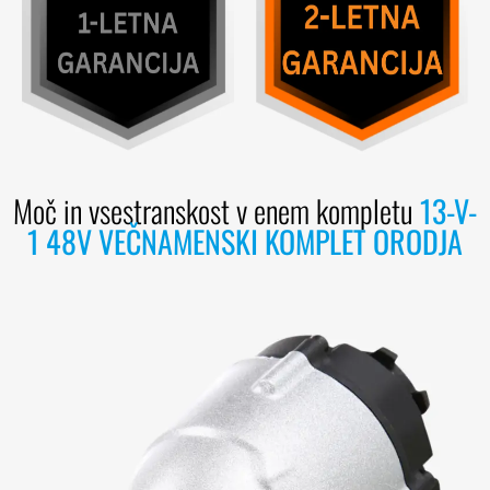
Moč in vsestranskost v enem kompletu
13-V-
1 48V VEČNAMENSKI KOMPLET ORODJA