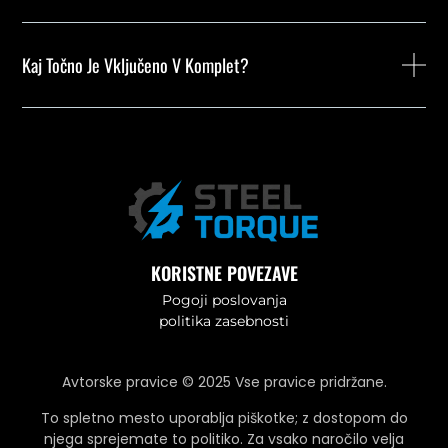
Kaj Točno Je Vključeno V Komplet?
KORISTNE POVEZAVE
Pogoji poslovanja
politika zasebnosti
Avtorske pravice © 2025 Vse pravice pridržane.
To spletno mesto uporablja piškotke; z dostopom do
njega sprejemate to politiko. Za vsako naročilo velja