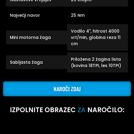
Največji navor
25 Nm
Vodilo 4", hitrost 4000
Mini motorna žaga
vrt/min, globina reza 11
cm
Priložena 2 žagina lista
Sabljasta žaga
(kovina 18TPI, les 10TPI)
NAROČI ZDAJ
IZPOLNITE OBRAZEC
ZA
NAROČILO: