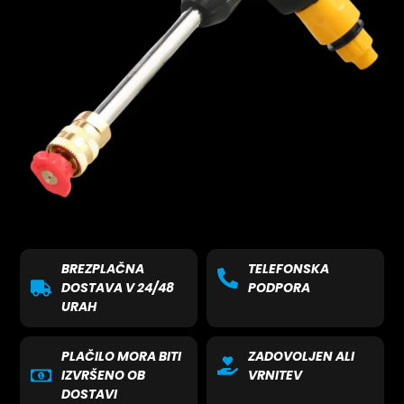
BREZPLAČNA
TELEFONSKA
DOSTAVA V 24/48
PODPORA
URAH
PLAČILO MORA BITI
ZADOVOLJEN ALI
IZVRŠENO OB
VRNITEV
DOSTAVI