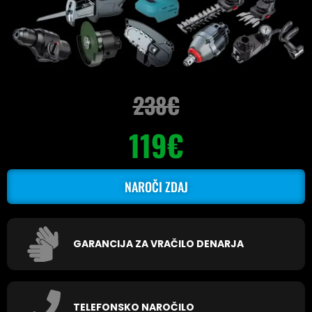
238€
119€
NAROČI ZDAJ
GARANCIJA ZA VRAČILO DENARJA
TELEFONSKO NAROČILO