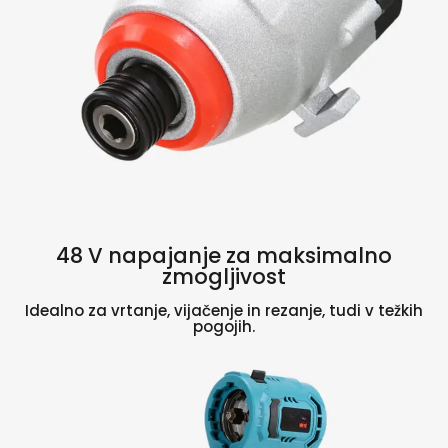
48 V napajanje za maksimalno
zmogljivost
Idealno za vrtanje, vijačenje in rezanje, tudi v težkih
pogojih.