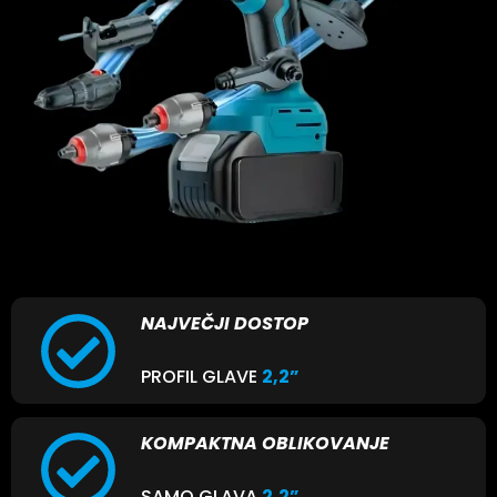
NAJVEČJI DOSTOP
PROFIL GLAVE
2,2”
KOMPAKTNA OBLIKOVANJE
SAMO GLAVA
2,2”