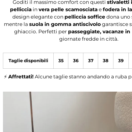
Goditi il massimo comfort con questi
stivaletti
pelliccia
in
vera pelle scamosciata
e
fodera in 
design elegante con
pelliccia soffice
dona uno st
mentre la
suola in gomma antiscivolo
garantisce s
ghiaccio. Perfetti per
passeggiate, vacanze i
giornate fredde in città.
Taglie disponibili
35
36
37
38
39
⚡
Affrettati!
Alcune taglie stanno andando a ruba per 