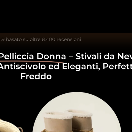
.9 basato su oltre 8.400 recensioni
 Pelliccia Donna
– Stivali da Ne
ntiscivolo ed Eleganti, Perfett
Freddo