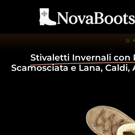
4
Stivaletti Invernali con
Scamosciata e Lana, Caldi, A