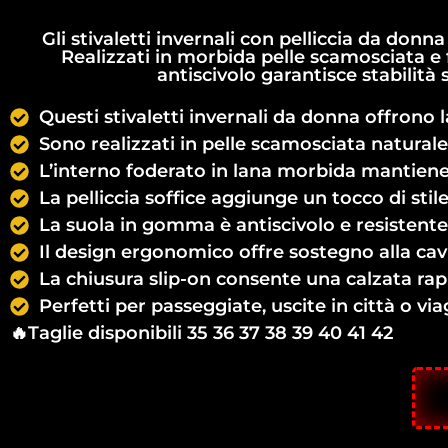
Gli stivaletti invernali con pelliccia da do
Realizzati in morbida pelle scamosciata e f
antiscivolo garantisce stabilità
Questi stivaletti invernali da donna offrono
Sono realizzati in pelle scamosciata naturale d
L’interno foderato in lana morbida mantiene 
La pelliccia soffice aggiunge un tocco di sti
La suola in gomma è antiscivolo e resistente,
Il design ergonomico offre sostegno alla cav
La chiusura slip-on consente una calzata rap
Perfetti per passeggiate, uscite in città o vi
🔥Taglie disponibili 35 36 37 38 39 40 41 42