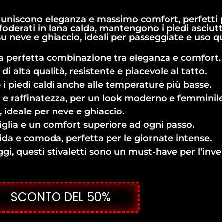
nna uniscono eleganza e massimo comfort, perfetti 
oderati in lana calda, mantengono i piedi asciutti
 su neve e ghiaccio, ideali per passeggiate e uso q
 la perfetta combinazione tra eleganza e comfort.
i alta qualità, resistente e piacevole al tatto.
i piedi caldi anche alle temperature più basse.
le e raffinatezza, per un look moderno e femminile
 ideale per neve e ghiaccio.
iglia e un comfort superiore ad ogni passo.
ida e comoda, perfetta per le giornate intense.
aggi, questi stivaletti sono un must-have per l’inve
SCONTO DEL 50%